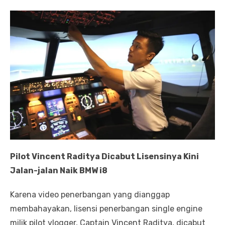
Pilot Vincent Raditya Dicabut Lisensinya Kini
Jalan-jalan Naik BMW i8
Karena video penerbangan yang dianggap
membahayakan, lisensi penerbangan single engine
milik pilot vlogger, Captain Vincent Raditya, dicabut