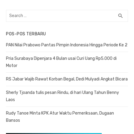
Search
search
SEA
for:
POS-POS TERBARU
PAN Nilai Prabowo Pantas Pimpin Indonesia Hingga Periode Ke 2
Pria Surabaya Dipenjara 4 Bulan usai Curi Uang Rp5.000 di
Motor
RS Jabar Wajib Rawat Korban Begal, Dedi Mulyadi Angkat Bicara
Sherly Tjoanda tulis pesan Rindu, di hari Ulang Tahun Benny
Laos
Rudy Tanoe Minta KPK Atur Waktu Pemeriksaan, Dugaan
Bansos